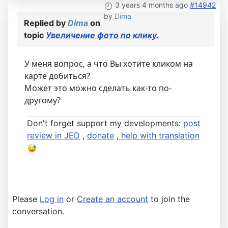
3 years 4 months ago
#14942
by
Dima
Replied by
Dima
on
topic
Увеличение фото по клику.
У меня вопрос, а что Вы хотите кликом на
карте добиться?
Может это можно сделать как-то по-
другому?
Don't forget support my developments:
post
review in JED
,
donate
,
help with translation
Please
Log in
or
Create an account
to join the
conversation.