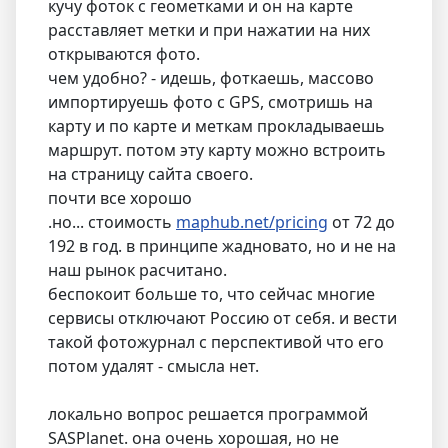
кучу фоток с геометками и он на карте
расставляет метки и при нажатии на них
открываются фото.
чем удобно? - идешь, фоткаешь, массово
импортируешь фото с GPS, смотришь на
карту и по карте и меткам прокладываешь
маршрут. потом эту карту можно встроить
на страницу сайта своего.
почти все хорошо
.но... стоимость
maphub.net/pricing
от 72 до
192 в год. в принципе жадновато, но и не на
наш рынок расчитано.
беспокоит больше то, что сейчас многие
сервисы отключают Россию от себя. и вести
такой фотожурнал с перспективой что его
потом удалят - смысла нет.
локально вопрос решается программой
SASPlanet. она очень хорошая, но не