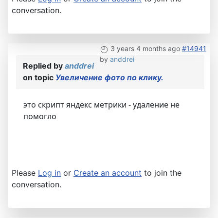
conversation.
3 years 4 months ago
#14941
by
anddrei
Replied by
anddrei
on topic
Увеличение фото по клику.
это скрипт яндекс метрики - удаление не
помогло
Please
Log in
or
Create an account
to join the
conversation.