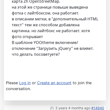
карта Zh OpenStreetMap.
на этой же странице повыше выведена
фотка с лайтбоксом. она работает.
в описании метки, в "дополнительный HTML
текст" тем же способом добавлена
картинка. но лайтбокс не работает. хотя
фото открывает
В шаблоне YOOtheme включение/
отключение "Загрузить jQuery" не влияет.
что делать посоветуете?
Please
Log in
or
Create an account
to join the
conversation.
3 years 4 months ago
#14940