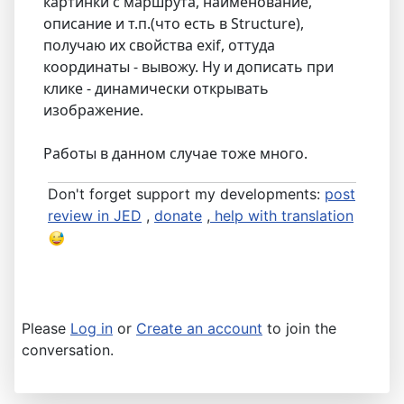
картинки с маршрута, наименование,
описание и т.п.(что есть в Structure),
получаю их свойства exif, оттуда
координаты - вывожу. Ну и дописать при
клике - динамически открывать
изображение.
Работы в данном случае тоже много.
Don't forget support my developments:
post
review in JED
,
donate
,
help with translation
Please
Log in
or
Create an account
to join the
conversation.