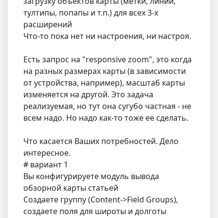
загрузку объектов карты (метки, линии,
тултипы, попапы и т.п.) для всех 3-х
расширений
Что-то пока нет ни настроения, ни настроя.
Есть запрос на "responsive zoom", это когда
на разных размерах карты (в зависимости
от устройства, например), масштаб карты
изменяется на другой. Это задача
реализуемая, но тут она сугубо частная - не
всем надо. Но надо как-то тоже ее сделать.
Что касается Ваших потребностей. Дело
интересное.
# вариант 1
Вы конфигурируете модуль вывода
обзорной карты статьей
Создаете группу (Content->Field Groups),
создаете поля для широты и долготы