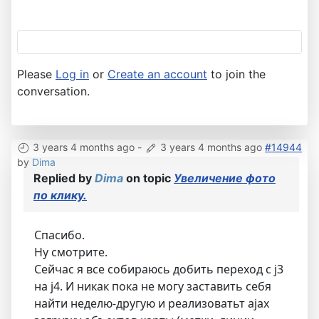
Please
Log in
or
Create an account
to join the
conversation.
3 years 4 months ago
-
3 years 4 months ago
#14944
by
Dima
Replied by
Dima
on topic
Увеличение фото
по клику.
Спасибо.
Ну смотрите.
Сейчас я все собираюсь добить переход с j3
на j4. И никак пока не могу заставить себя
найти неделю-другую и реализоватьт ajax