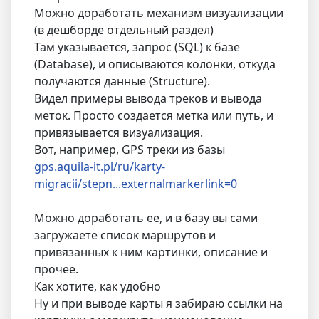
Можно доработать механизм визуализации
(в дешборде отдельный раздел)
Там указывается, запрос (SQL) к базе
(Database), и описываются колонки, откуда
получаются данные (Structure).
Видел примеры вывода треков и вывода
меток. Просто создается метка или путь, и
привязывается визуализация.
Вот, например, GPS треки из базы
gps.aquila-it.pl/ru/karty-
migracii/stepn...externalmarkerlink=0
Можно доработать ее, и в базу вы сами
загружаете список маршрутов и
привязанных к ним картинки, описание и
прочее.
Как хотите, как удобно
Ну и при выводе карты я забираю ссылки на