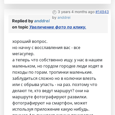
3 years 4 months ago
#14943
by
anddrei
Replied by
anddrei
on topic
Увеличение фото по клику.
хороший вопрос.
но начну с восславления вас - все
мегасупер.
а теперь что собственно ищу. у нас в нашем
маленьком, но гордом городке люди ходят в
походы по горам. тропинки маленькие.
заблудиться сложно но в колючки влезть
или с обрыва упасть - на раз. поэтому что
делают те, кто ведут маршрут? они на
маршруте фотографируют развилки.
фотографируют на смартфон, может
используя приложение какую нибудь.