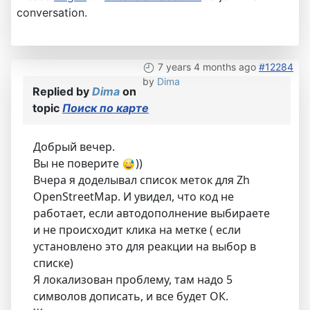
conversation.
7 years 4 months ago
#12284
by
Dima
Replied by
Dima
on
topic
Поиск по карте
Добрый вечер.
Вы не поверите
))
Вчера я доделывал список меток для Zh
OpenStreetMap. И увидел, что код не
работает, если автодополнение выбираете
и не происходит клика на метке ( если
установлено это для реакции на выбор в
списке)
Я локализован проблему, там надо 5
символов дописать, и все будет ОК.