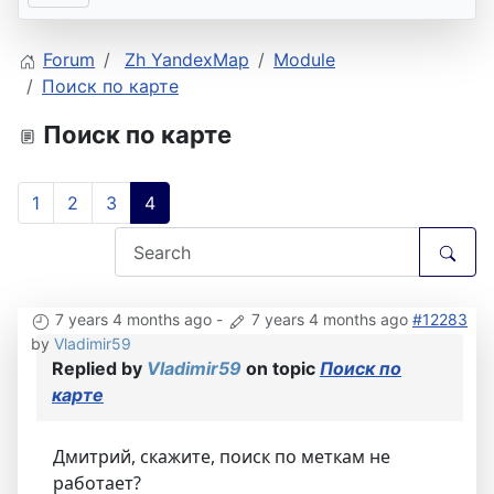
Forum
Zh YandexMap
Module
Поиск по карте
Поиск по карте
1
2
3
4
7 years 4 months ago
-
7 years 4 months ago
#12283
by
Vladimir59
Replied by
Vladimir59
on topic
Поиск по
карте
Дмитрий, скажите, поиск по меткам не
работает?