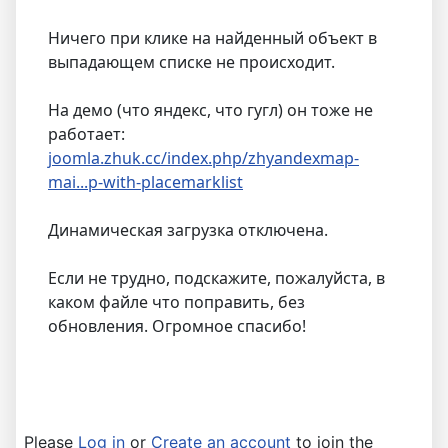
Ничего при клике на найденный объект в
выпадающем списке не происходит.
На демо (что яндекс, что гугл) он тоже не
работает:
joomla.zhuk.cc/index.php/zhyandexmap-
mai...p-with-placemarklist
Динамическая загрузка отключена.
Если не трудно, подскажите, пожалуйста, в
каком файле что поправить, без
обновления. Огромное спасибо!
Please
Log in
or
Create an account
to join the