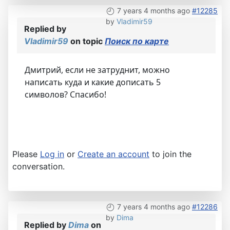
7 years 4 months ago
#12285
by
Vladimir59
Replied by
Vladimir59
on topic
Поиск по карте
Дмитрий, если не затруднит, можно
написать куда и какие дописать 5
символов? Спасибо!
Please
Log in
or
Create an account
to join the
conversation.
7 years 4 months ago
#12286
by
Dima
Replied by
Dima
on