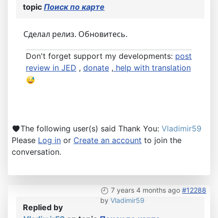
topic
Поиск по карте
Сделал релиз. Обновитесь.
Don't forget support my developments:
post
review in JED
,
donate
,
help with translation
The following user(s) said Thank You:
Vladimir59
Please
Log in
or
Create an account
to join the
conversation.
7 years 4 months ago
#12288
by
Vladimir59
Replied by