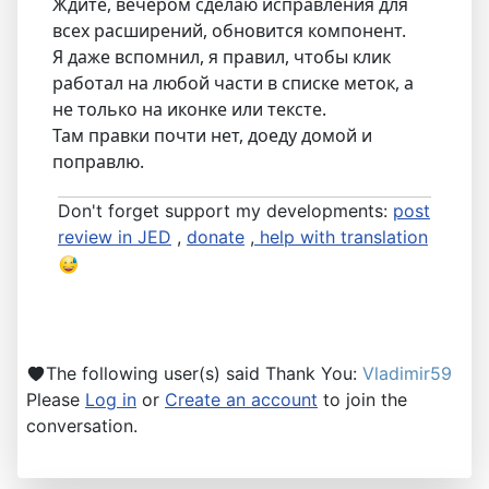
Ждите, вечером сделаю исправления для
всех расширений, обновится компонент.
Я даже вспомнил, я правил, чтобы клик
работал на любой части в списке меток, а
не только на иконке или тексте.
Там правки почти нет, доеду домой и
поправлю.
Don't forget support my developments:
post
review in JED
,
donate
,
help with translation
The following user(s) said Thank You:
Vladimir59
Please
Log in
or
Create an account
to join the
conversation.