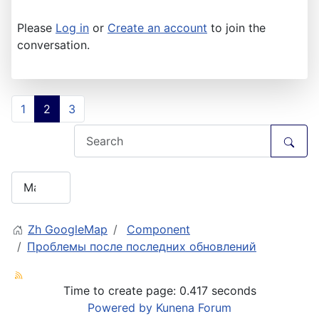
Please
Log in
or
Create an account
to join the
conversation.
1
2
3
Zh GoogleMap
Component
Проблемы после последних обновлений
Time to create page: 0.417 seconds
Powered by
Kunena Forum