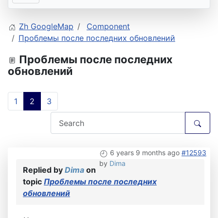
Zh GoogleMap
Component
Проблемы после последних обновлений
Проблемы после последних
обновлений
1
2
3
6 years 9 months ago
#12593
by
Dima
Replied by
Dima
on
topic
Проблемы после последних
обновлений