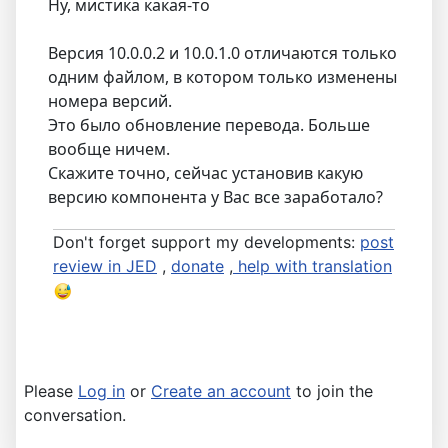
Ну, мистика какая-то
Версия 10.0.0.2 и 10.0.1.0 отличаются только
одним файлом, в котором только изменены
номера версий.
Это было обновление перевода. Больше
вообще ничем.
Скажите точно, сейчас установив какую
версию компонента у Вас все заработало?
Don't forget support my developments:
post
review in JED
,
donate
,
help with translation
Please
Log in
or
Create an account
to join the
conversation.