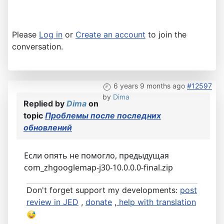
Please
Log in
or
Create an account
to join the
conversation.
6 years 9 months ago
#12597
by
Dima
Replied by
Dima
on
topic
Проблемы после последних
обновлений
Если опять не помогло, предыдущая
com_zhgooglemap-j30-10.0.0.0-final.zip
Don't forget support my developments:
post
review in JED
,
donate
,
help with translation