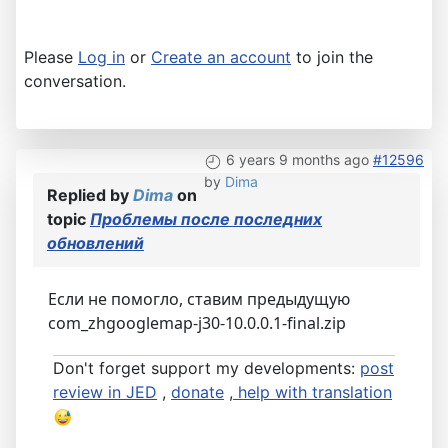
Please
Log in
or
Create an account
to join the
conversation.
6 years 9 months ago
#12596
by
Dima
Replied by
Dima
on
topic
Проблемы после последних
обновлений
Если не помогло, ставим предыдущую
com_zhgooglemap-j30-10.0.0.1-final.zip
Don't forget support my developments:
post
review in JED
,
donate
,
help with translation