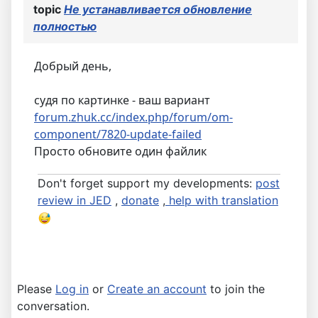
topic
Не устанавливается обновление
полностью
Добрый день,
судя по картинке - ваш вариант
forum.zhuk.cc/index.php/forum/om-
component/7820-update-failed
Просто обновите один файлик
Don't forget support my developments:
post
review in JED
,
donate
,
help with translation
Please
Log in
or
Create an account
to join the
conversation.