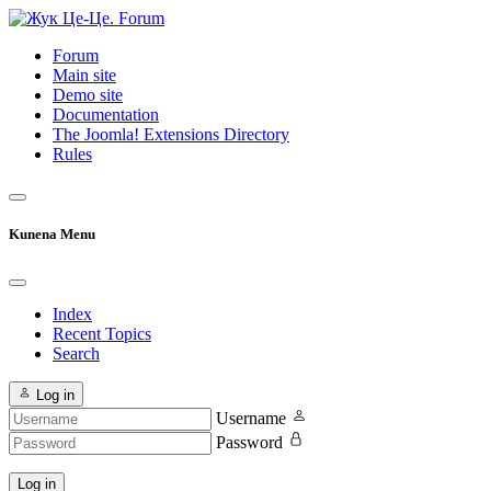
Forum
Main site
Demo site
Documentation
The Joomla! Extensions Directory
Rules
Kunena Menu
Index
Recent Topics
Search
Log in
Username
Password
Log in