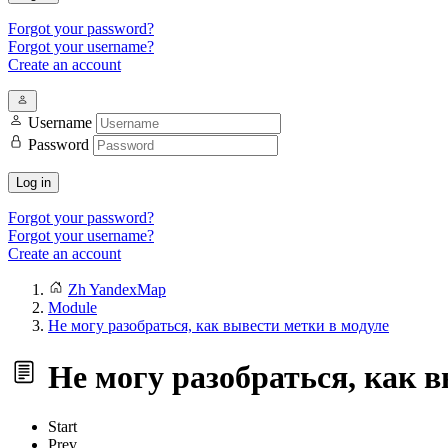
Forgot your password?
Forgot your username?
Create an account
Username
Password
Log in
Forgot your password?
Forgot your username?
Create an account
Zh YandexMap
Module
Не могу разобраться, как вывести метки в модуле
Не могу разобраться, как в
Start
Prev