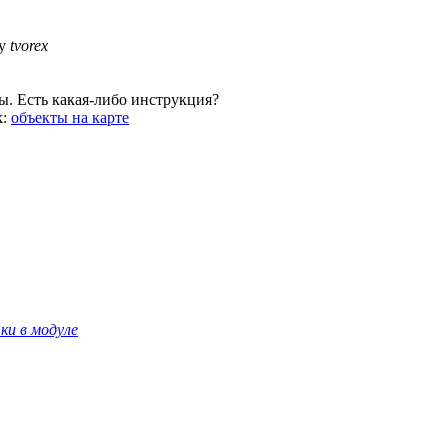
by
tvorex
ы. Есть какая-либо инструкция?
k:
объекты на карте
ки в модуле