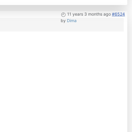
11 years 3 months ago
#6524
by
Dima