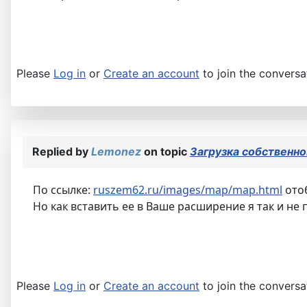
Please
Log in
or
Create an account
to join the conversa
Replied by
Lemonez
on topic
Загрузка собственно
По ссылке:
ruszem62.ru/images/map/map.html
отоб
Но как вставить ее в Ваше расширение я так и не
Please
Log in
or
Create an account
to join the conversa