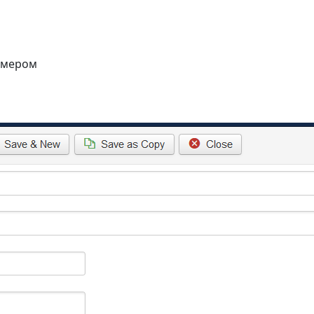
римером