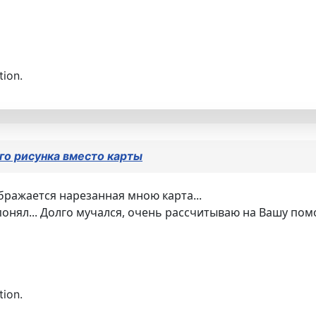
tion.
го рисунка вместо карты
ражается нарезанная мною карта...
 понял... Долго мучался, очень рассчитываю на Вашу по
tion.