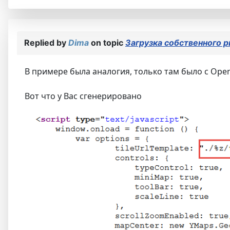
Replied by
Dima
on topic
Загрузка собственного 
В примере была аналогия, только там было с Ope
Вот что у Вас сгенерировано