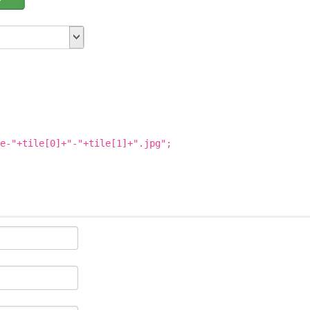
e-"+tile[0]+"-"+tile[1]+".jpg";