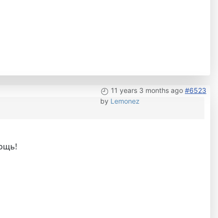
11 years 3 months ago
#6523
by
Lemonez
мощь!