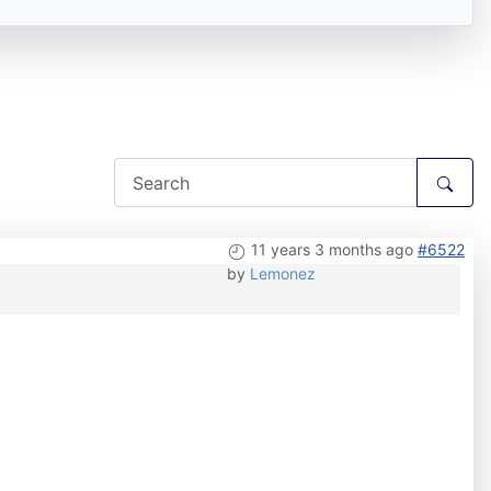
11 years 3 months ago
#6522
by
Lemonez