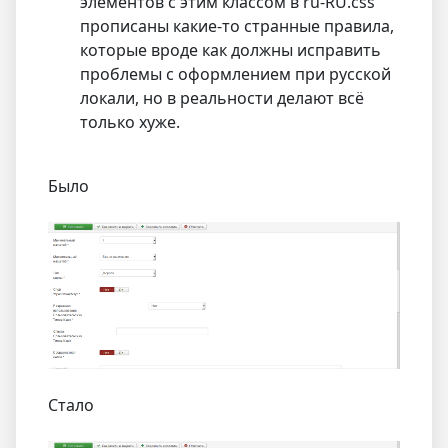
элементов с этим классом в ru-RU.css
прописаны какие-то странные правила,
которые вроде как должны исправить
проблемы с оформлением при русской
локали, но в реальности делают всё
только хуже.
Было
Стало