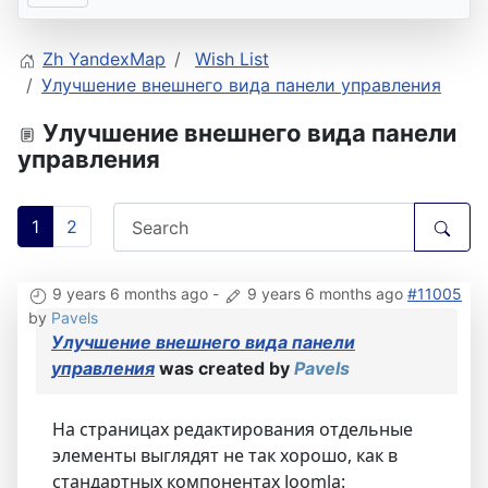
Zh YandexMap
Wish List
Улучшение внешнего вида панели управления
Улучшение внешнего вида панели
управления
1
2
9 years 6 months ago
-
9 years 6 months ago
#11005
by
Pavels
Улучшение внешнего вида панели
управления
was created by
Pavels
На страницах редактирования отдельные
элементы выглядят не так хорошо, как в
стандартных компонентах Joomla: