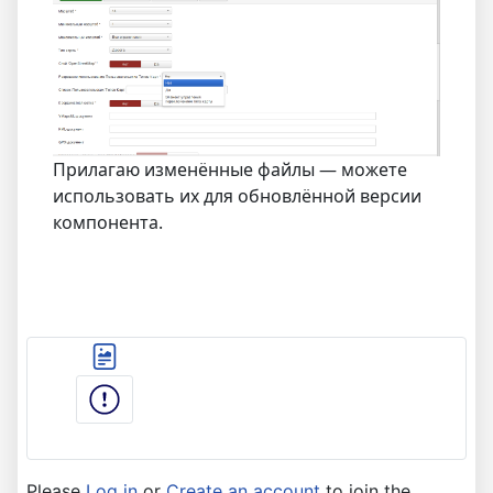
Прилагаю изменённые файлы — можете
использовать их для обновлённой версии
компонента.
Please
Log in
or
Create an account
to join the