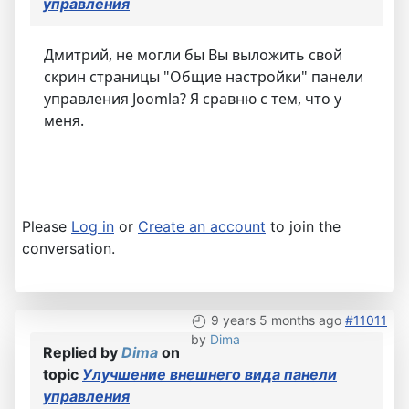
управления
Дмитрий, не могли бы Вы выложить свой
скрин страницы "Общие настройки" панели
управления Joomla? Я сравню с тем, что у
меня.
Please
Log in
or
Create an account
to join the
conversation.
9 years 5 months ago
#11011
by
Dima
Replied by
Dima
on
topic
Улучшение внешнего вида панели
управления