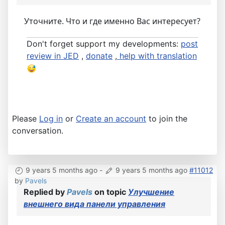
Уточните. Что и где именно Вас интересует?
Don't forget support my developments:
post
review in JED
,
donate
,
help with translation
Please
Log in
or
Create an account
to join the
conversation.
9 years 5 months ago
-
9 years 5 months ago
#11012
by
Pavels
Replied by
Pavels
on topic
Улучшение
внешнего вида панели управления