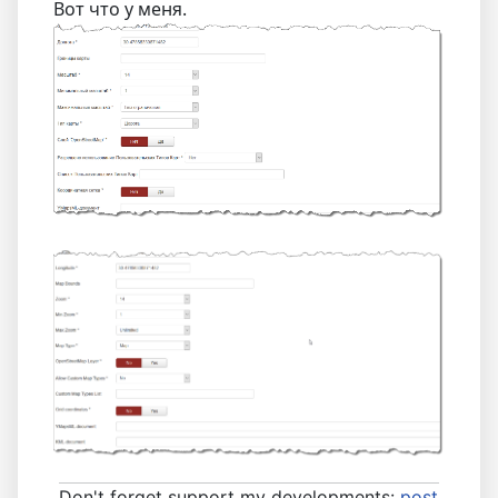
Вот что у меня.
Don't forget support my developments:
post