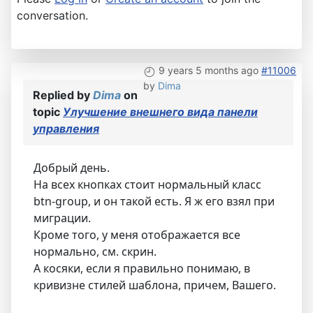
conversation.
9 years 5 months ago
#11006
by
Dima
Replied by
Dima
on
topic
Улучшение внешнего вида панели
управления
Добрый день.
На всех кнопках стоит нормальный класс
btn-group, и он такой есть. Я ж его взял при
миграции.
Кроме того, у меня отображается все
нормально, см. скрин.
А косяки, если я правильно понимаю, в
кривизне стилей шаблона, причем, Вашего.